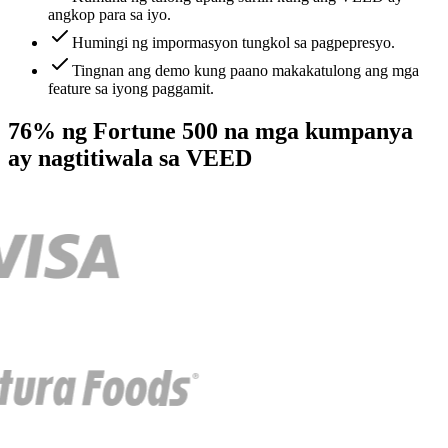
angkop para sa iyo.
Humingi ng impormasyon tungkol sa pagpepresyo.
Tingnan ang demo kung paano makakatulong ang mga
feature sa iyong paggamit.
76% ng Fortune 500 na mga kumpanya
ay nagtitiwala sa VEED