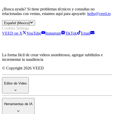
¿Busca ayuda? Si tiene problemas técnicos y consultas no
relacionadas con ventas, estamos aquí para apoyarle:
hello@veed.io
Español (Mexico)
Cookies Settings
VEED on X
YouTube
Instagram
TikTok
Email
La forma fácil de crear videos asombrosos, agregar subtítulos e
incrementar tu naudiencia
© Copyright 2026 VEED
Editor de Video
Herramientas de IA