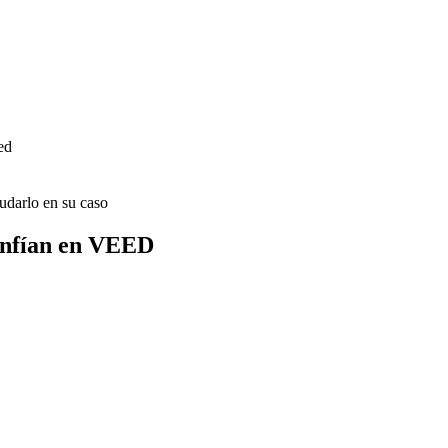
ed
udarlo en su caso
onfían en VEED