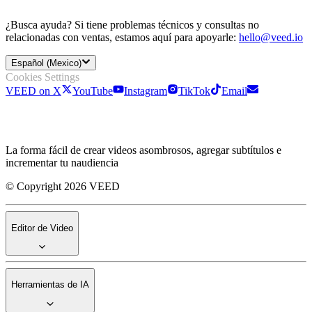
¿Busca ayuda? Si tiene problemas técnicos y consultas no
relacionadas con ventas, estamos aquí para apoyarle:
hello@veed.io
Español (Mexico)
Cookies Settings
VEED on X
YouTube
Instagram
TikTok
Email
La forma fácil de crear videos asombrosos, agregar subtítulos e
incrementar tu naudiencia
© Copyright 2026 VEED
Editor de Video
Herramientas de IA