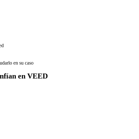
ed
udarlo en su caso
onfían en VEED