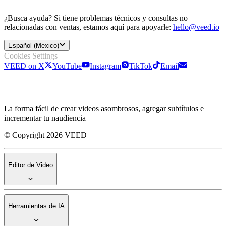
¿Busca ayuda? Si tiene problemas técnicos y consultas no
relacionadas con ventas, estamos aquí para apoyarle:
hello@veed.io
Español (Mexico)
Cookies Settings
VEED on X
YouTube
Instagram
TikTok
Email
La forma fácil de crear videos asombrosos, agregar subtítulos e
incrementar tu naudiencia
© Copyright 2026 VEED
Editor de Video
Herramientas de IA