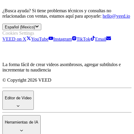
¿Busca ayuda? Si tiene problemas técnicos y consultas no
relacionadas con ventas, estamos aquí para apoyarle:
hello@veed.io
Español (Mexico)
Cookies Settings
VEED on X
YouTube
Instagram
TikTok
Email
La forma fácil de crear videos asombrosos, agregar subtítulos e
incrementar tu naudiencia
© Copyright 2026 VEED
Editor de Video
Herramientas de IA