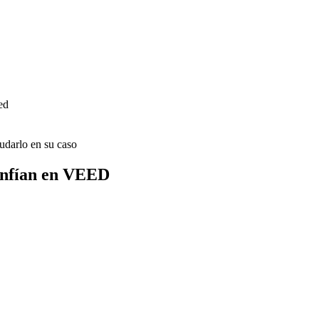
ed
udarlo en su caso
onfían en VEED