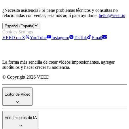
¿Necesita asistencia? Si tiene problemas técnicos y consultas no
relacionadas con ventas, estamos aquí para ayudarle:
hello@veed.io
Español (España)
Cookies Settings
VEED on X
YouTube
Instagram
TikTok
Email
La forma más sencilla de crear vídeos impresionantes, agregar
subtítulos y hacer crecer tu audiencia.
© Copyright 2026 VEED
Editor de Video
Herramientas de IA