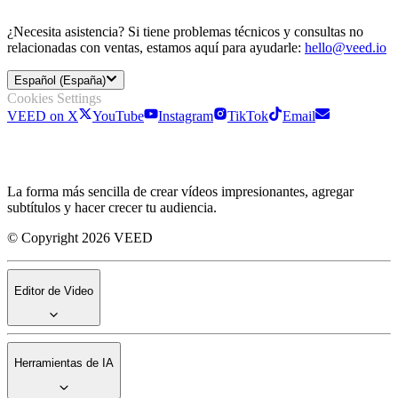
¿Necesita asistencia? Si tiene problemas técnicos y consultas no
relacionadas con ventas, estamos aquí para ayudarle:
hello@veed.io
Español (España)
Cookies Settings
VEED on X
YouTube
Instagram
TikTok
Email
La forma más sencilla de crear vídeos impresionantes, agregar
subtítulos y hacer crecer tu audiencia.
© Copyright 2026 VEED
Editor de Video
Herramientas de IA