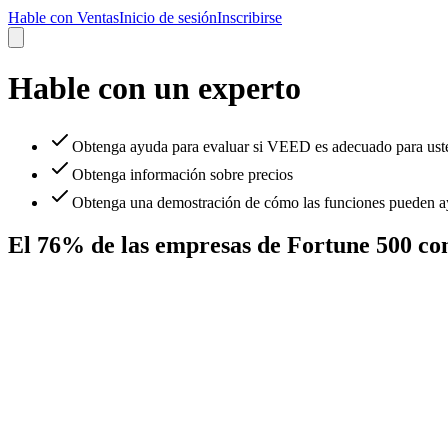
Hable con Ventas
Inicio de sesión
Inscribirse
Hable con un experto
Obtenga ayuda para evaluar si VEED es adecuado para ust
Obtenga información sobre precios
Obtenga una demostración de cómo las funciones pueden ay
El 76% de las empresas de Fortune 500 c