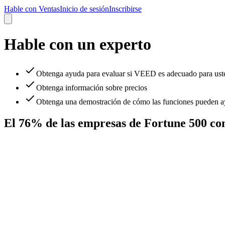
Hable con Ventas
Inicio de sesión
Inscribirse
Hable con un experto
Obtenga ayuda para evaluar si VEED es adecuado para ust
Obtenga información sobre precios
Obtenga una demostración de cómo las funciones pueden ay
El 76% de las empresas de Fortune 500 c