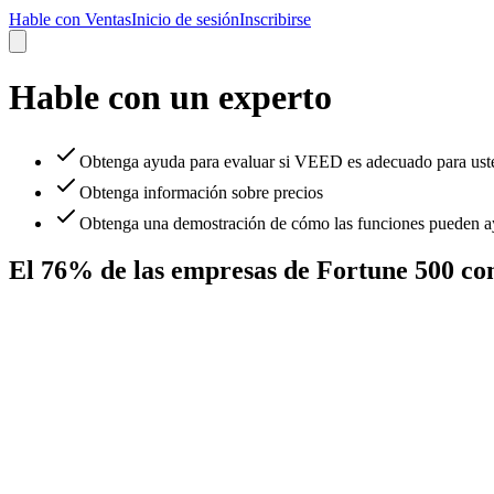
Hable con Ventas
Inicio de sesión
Inscribirse
Hable con un experto
Obtenga ayuda para evaluar si VEED es adecuado para ust
Obtenga información sobre precios
Obtenga una demostración de cómo las funciones pueden ay
El 76% de las empresas de Fortune 500 c