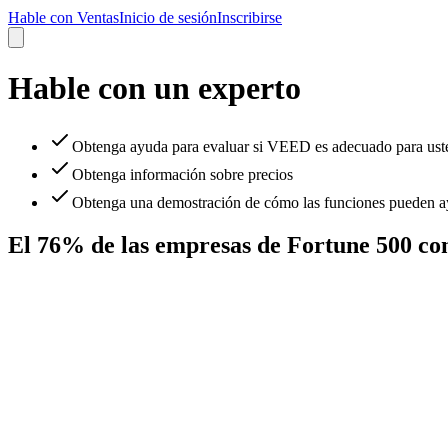
Hable con Ventas
Inicio de sesión
Inscribirse
Hable con un experto
Obtenga ayuda para evaluar si VEED es adecuado para ust
Obtenga información sobre precios
Obtenga una demostración de cómo las funciones pueden ay
El 76% de las empresas de Fortune 500 c