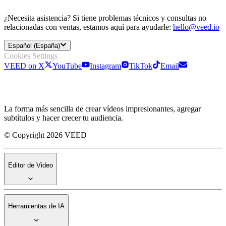
¿Necesita asistencia? Si tiene problemas técnicos y consultas no
relacionadas con ventas, estamos aquí para ayudarle:
hello@veed.io
Español (España)
Cookies Settings
VEED on X
YouTube
Instagram
TikTok
Email
La forma más sencilla de crear vídeos impresionantes, agregar
subtítulos y hacer crecer tu audiencia.
© Copyright 2026 VEED
Editor de Video
Herramientas de IA