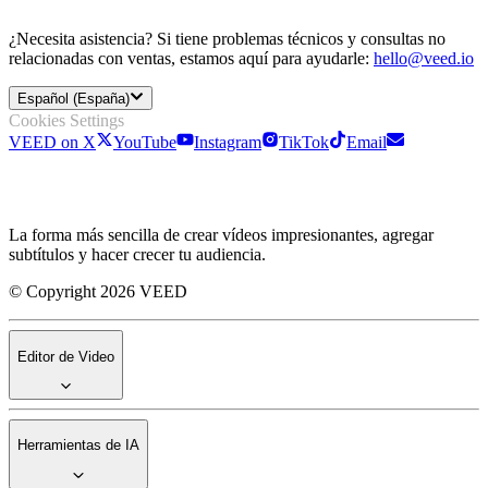
¿Necesita asistencia? Si tiene problemas técnicos y consultas no
relacionadas con ventas, estamos aquí para ayudarle:
hello@veed.io
Español (España)
Cookies Settings
VEED on X
YouTube
Instagram
TikTok
Email
La forma más sencilla de crear vídeos impresionantes, agregar
subtítulos y hacer crecer tu audiencia.
© Copyright 2026 VEED
Editor de Video
Herramientas de IA