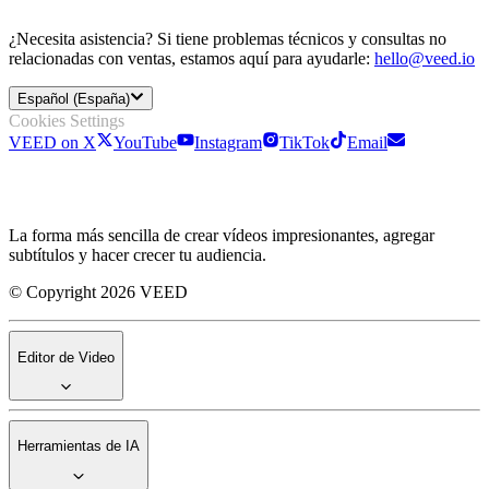
¿Necesita asistencia? Si tiene problemas técnicos y consultas no
relacionadas con ventas, estamos aquí para ayudarle:
hello@veed.io
Español (España)
Cookies Settings
VEED on X
YouTube
Instagram
TikTok
Email
La forma más sencilla de crear vídeos impresionantes, agregar
subtítulos y hacer crecer tu audiencia.
© Copyright 2026 VEED
Editor de Video
Herramientas de IA