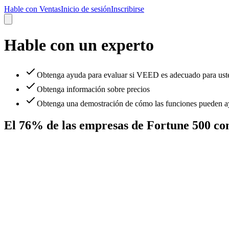
Hable con Ventas
Inicio de sesión
Inscribirse
Hable con un experto
Obtenga ayuda para evaluar si VEED es adecuado para ust
Obtenga información sobre precios
Obtenga una demostración de cómo las funciones pueden ay
El 76% de las empresas de Fortune 500 c