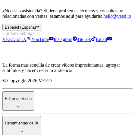
¿Necesita asistencia? Si tiene problemas técnicos y consultas no
relacionadas con ventas, estamos aquí para ayudarle:
hello@veed.io
Español (España)
Cookies Settings
VEED on X
YouTube
Instagram
TikTok
Email
La forma más sencilla de crear vídeos impresionantes, agregar
subtítulos y hacer crecer tu audiencia.
© Copyright 2026 VEED
Editor de Video
Herramientas de IA