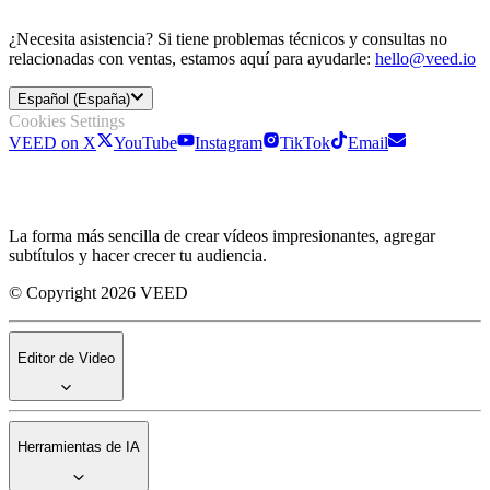
¿Necesita asistencia? Si tiene problemas técnicos y consultas no
relacionadas con ventas, estamos aquí para ayudarle:
hello@veed.io
Español (España)
Cookies Settings
VEED on X
YouTube
Instagram
TikTok
Email
La forma más sencilla de crear vídeos impresionantes, agregar
subtítulos y hacer crecer tu audiencia.
© Copyright 2026 VEED
Editor de Video
Herramientas de IA