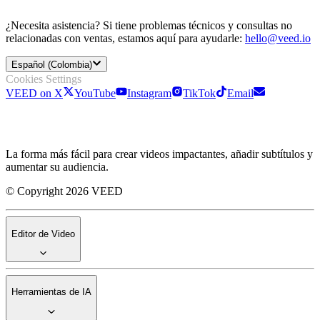
¿Necesita asistencia? Si tiene problemas técnicos y consultas no
relacionadas con ventas, estamos aquí para ayudarle:
hello@veed.io
Español (Colombia)
Cookies Settings
VEED on X
YouTube
Instagram
TikTok
Email
La forma más fácil para crear videos impactantes, añadir subtítulos y
aumentar su audiencia.
© Copyright 2026 VEED
Editor de Video
Herramientas de IA