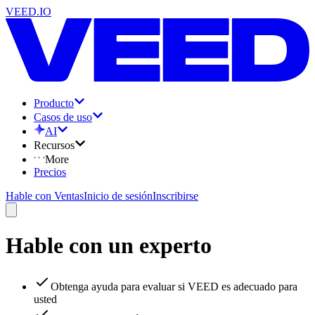
VEED.IO
Producto
Casos de uso
AI
Recursos
More
Precios
Hable con Ventas
Inicio de sesión
Inscribirse
Hable con un experto
Obtenga ayuda para evaluar si VEED es adecuado para
usted