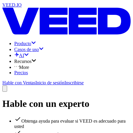
VEED.IO
Producto
Casos de uso
AI
Recursos
More
Precios
Hable con Ventas
Inicio de sesión
Inscribirse
Hable con un experto
Obtenga ayuda para evaluar si VEED es adecuado para
usted