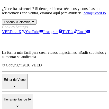
¿Necesita asistencia? Si tiene problemas técnicos y consultas no
relacionadas con ventas, estamos aquí para ayudarle:
hello@veed.io
Español (Colombia)
Cookies Settings
VEED on X
YouTube
Instagram
TikTok
Email
La forma más fácil para crear videos impactantes, añadir subtítulos y
aumentar su audiencia.
© Copyright 2026 VEED
Editor de Video
Herramientas de IA