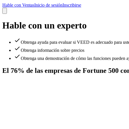
Hable con Ventas
Inicio de sesión
Inscribirse
Hable con un experto
Obtenga ayuda para evaluar si VEED es adecuado para ust
Obtenga información sobre precios
Obtenga una demostración de cómo las funciones pueden ay
El 76% de las empresas de Fortune 500 c