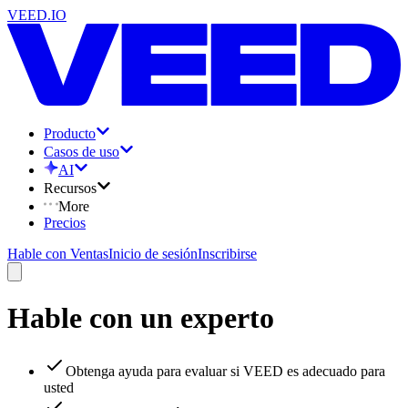
VEED.IO
Producto
Casos de uso
AI
Recursos
More
Precios
Hable con Ventas
Inicio de sesión
Inscribirse
Hable con un experto
Obtenga ayuda para evaluar si VEED es adecuado para
usted