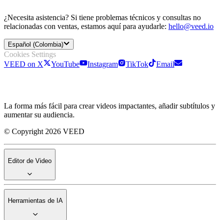
¿Necesita asistencia? Si tiene problemas técnicos y consultas no
relacionadas con ventas, estamos aquí para ayudarle:
hello@veed.io
Español (Colombia)
Cookies Settings
VEED on X
YouTube
Instagram
TikTok
Email
La forma más fácil para crear videos impactantes, añadir subtítulos y
aumentar su audiencia.
© Copyright 2026 VEED
Editor de Video
Herramientas de IA