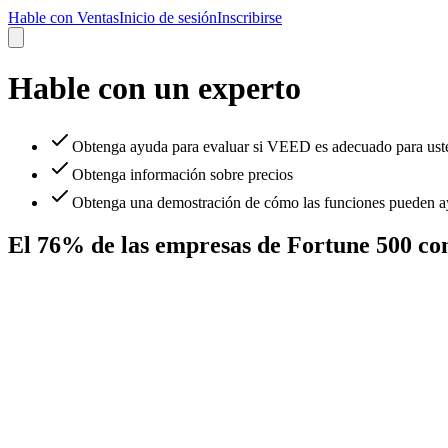
Hable con Ventas
Inicio de sesión
Inscribirse
Hable con un experto
Obtenga ayuda para evaluar si VEED es adecuado para ust
Obtenga información sobre precios
Obtenga una demostración de cómo las funciones pueden ay
El 76% de las empresas de Fortune 500 c