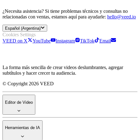
¿Necesita asistencia? Si tiene problemas técnicos y consultas no
relacionadas con ventas, estamos aquí para ayudarle:
hello@veed.io
Español (Argentina)
Cookies Settings
VEED on X
YouTube
Instagram
TikTok
Email
La forma más sencilla de crear videos deslumbrantes, agregar
subtítulos y hacer crecer tu audiencia.
© Copyright 2026 VEED
Editor de Video
Herramientas de IA