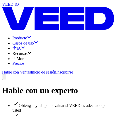
VEED.IO
Producto
Casos de uso
IA
Recursos
More
Precios
Hable con Ventas
Inicio de sesión
Inscribirse
Hable con un experto
Obtenga ayuda para evaluar si VEED es adecuado para
usted