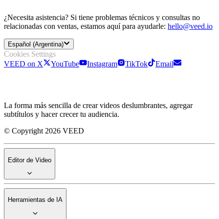
¿Necesita asistencia? Si tiene problemas técnicos y consultas no
relacionadas con ventas, estamos aquí para ayudarle:
hello@veed.io
Español (Argentina)
Cookies Settings
VEED on X
YouTube
Instagram
TikTok
Email
La forma más sencilla de crear videos deslumbrantes, agregar
subtítulos y hacer crecer tu audiencia.
© Copyright 2026 VEED
Editor de Video
Herramientas de IA