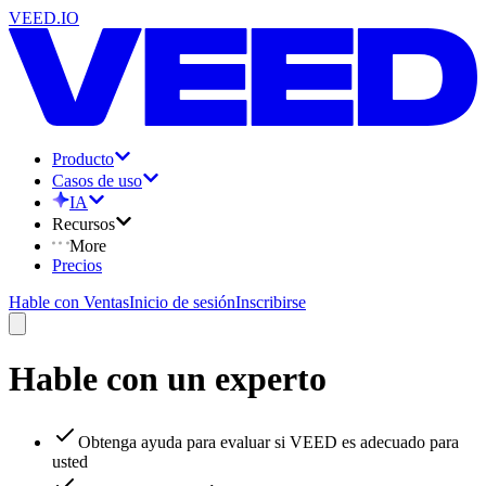
VEED.IO
Producto
Casos de uso
IA
Recursos
More
Precios
Hable con Ventas
Inicio de sesión
Inscribirse
Hable con un experto
Obtenga ayuda para evaluar si VEED es adecuado para
usted