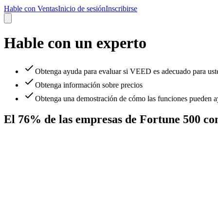
Hable con Ventas
Inicio de sesión
Inscribirse
Hable con un experto
Obtenga ayuda para evaluar si VEED es adecuado para ust
Obtenga información sobre precios
Obtenga una demostración de cómo las funciones pueden ay
El 76% de las empresas de Fortune 500 c