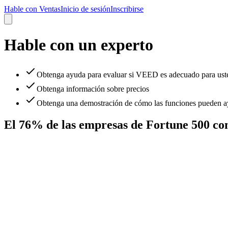
Hable con Ventas
Inicio de sesión
Inscribirse
Hable con un experto
Obtenga ayuda para evaluar si VEED es adecuado para ust
Obtenga información sobre precios
Obtenga una demostración de cómo las funciones pueden ay
El 76% de las empresas de Fortune 500 c