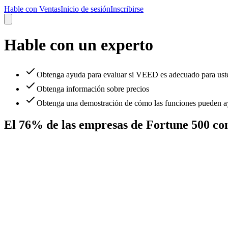
Hable con Ventas
Inicio de sesión
Inscribirse
Hable con un experto
Obtenga ayuda para evaluar si VEED es adecuado para ust
Obtenga información sobre precios
Obtenga una demostración de cómo las funciones pueden ay
El 76% de las empresas de Fortune 500 c