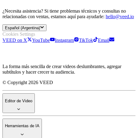
¿Necesita asistencia? Si tiene problemas técnicos y consultas no
relacionadas con ventas, estamos aquí para ayudarle:
hello@veed.io
Español (Argentina)
Cookies Settings
VEED on X
YouTube
Instagram
TikTok
Email
La forma más sencilla de crear videos deslumbrantes, agregar
subtítulos y hacer crecer tu audiencia.
© Copyright 2026 VEED
Editor de Video
Herramientas de IA