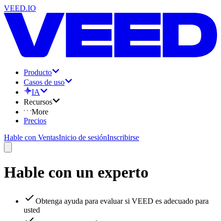
VEED.IO
Producto
Casos de uso
IA
Recursos
More
Precios
Hable con Ventas
Inicio de sesión
Inscribirse
Hable con un experto
Obtenga ayuda para evaluar si VEED es adecuado para
usted