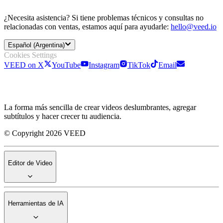
¿Necesita asistencia? Si tiene problemas técnicos y consultas no
relacionadas con ventas, estamos aquí para ayudarle:
hello@veed.io
Español (Argentina)
Cookies Settings
VEED on X
YouTube
Instagram
TikTok
Email
La forma más sencilla de crear videos deslumbrantes, agregar
subtítulos y hacer crecer tu audiencia.
© Copyright 2026 VEED
Editor de Video
Herramientas de IA