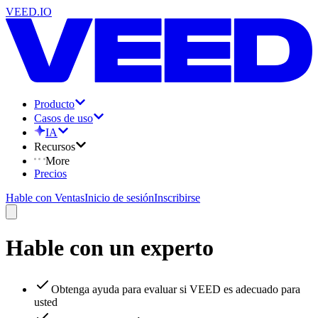
VEED.IO
Producto
Casos de uso
IA
Recursos
More
Precios
Hable con Ventas
Inicio de sesión
Inscribirse
Hable con un experto
Obtenga ayuda para evaluar si VEED es adecuado para
usted