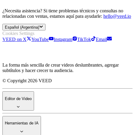
¿Necesita asistencia? Si tiene problemas técnicos y consultas no
relacionadas con ventas, estamos aquí para ayudarle:
hello@veed.io
Español (Argentina)
Cookies Settings
VEED on X
YouTube
Instagram
TikTok
Email
La forma más sencilla de crear videos deslumbrantes, agregar
subtítulos y hacer crecer tu audiencia.
© Copyright 2026 VEED
Editor de Video
Herramientas de IA