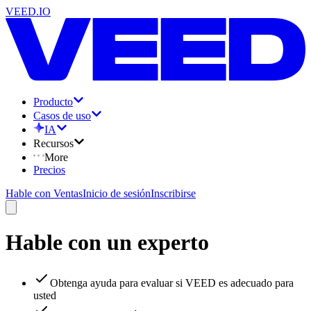
VEED.IO
Producto
Casos de uso
IA
Recursos
More
Precios
Hable con Ventas
Inicio de sesión
Inscribirse
Hable con un experto
Obtenga ayuda para evaluar si VEED es adecuado para
usted