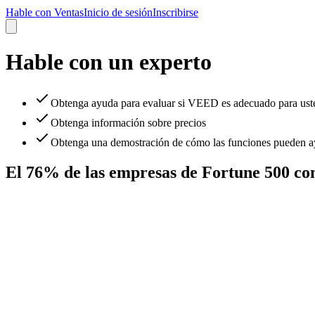
Hable con Ventas
Inicio de sesión
Inscribirse
Hable con un experto
Obtenga ayuda para evaluar si VEED es adecuado para ust
Obtenga información sobre precios
Obtenga una demostración de cómo las funciones pueden ay
El 76% de las empresas de Fortune 500 c