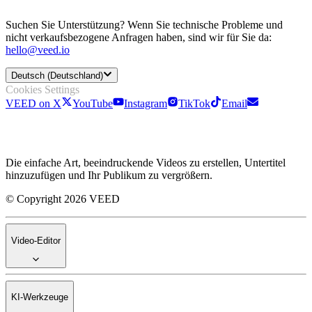
Suchen Sie Unterstützung? Wenn Sie technische Probleme und
nicht verkaufsbezogene Anfragen haben, sind wir für Sie da:
hello@veed.io
Deutsch (Deutschland)
Cookies Settings
VEED on X
YouTube
Instagram
TikTok
Email
Die einfache Art, beeindruckende Videos zu erstellen, Untertitel
hinzuzufügen und Ihr Publikum zu vergrößern.
© Copyright 2026 VEED
Video-Editor
KI-Werkzeuge