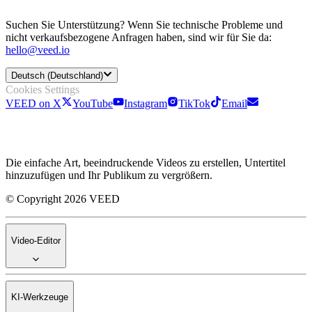
Suchen Sie Unterstützung? Wenn Sie technische Probleme und
nicht verkaufsbezogene Anfragen haben, sind wir für Sie da:
hello@veed.io
Deutsch (Deutschland)
Cookies Settings
VEED on X
YouTube
Instagram
TikTok
Email
Die einfache Art, beeindruckende Videos zu erstellen, Untertitel
hinzuzufügen und Ihr Publikum zu vergrößern.
© Copyright 2026 VEED
Video-Editor
KI-Werkzeuge