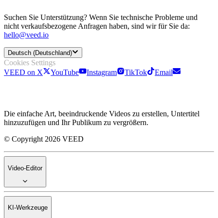
Suchen Sie Unterstützung? Wenn Sie technische Probleme und
nicht verkaufsbezogene Anfragen haben, sind wir für Sie da:
hello@veed.io
Deutsch (Deutschland)
Cookies Settings
VEED on X
YouTube
Instagram
TikTok
Email
Die einfache Art, beeindruckende Videos zu erstellen, Untertitel
hinzuzufügen und Ihr Publikum zu vergrößern.
© Copyright 2026 VEED
Video-Editor
KI-Werkzeuge