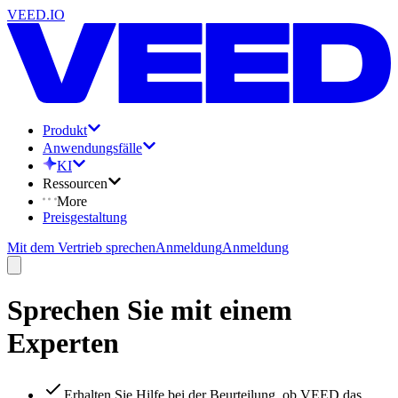
VEED.IO
Produkt
Anwendungsfälle
KI
Ressourcen
More
Preisgestaltung
Mit dem Vertrieb sprechen
Anmeldung
Anmeldung
Sprechen Sie mit einem
Experten
Erhalten Sie Hilfe bei der Beurteilung, ob VEED das