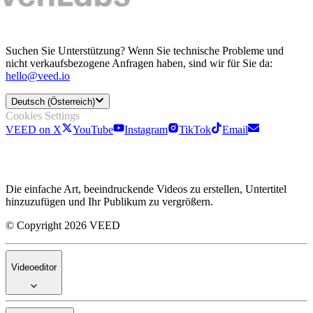
Suchen Sie Unterstützung? Wenn Sie technische Probleme und
nicht verkaufsbezogene Anfragen haben, sind wir für Sie da:
hello@veed.io
Deutsch (Österreich)
Cookies Settings
VEED on X
YouTube
Instagram
TikTok
Email
Die einfache Art, beeindruckende Videos zu erstellen, Untertitel
hinzuzufügen und Ihr Publikum zu vergrößern.
© Copyright 2026 VEED
Videoeditor