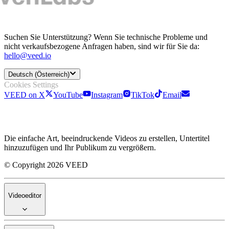
Suchen Sie Unterstützung? Wenn Sie technische Probleme und
nicht verkaufsbezogene Anfragen haben, sind wir für Sie da:
hello@veed.io
Deutsch (Österreich)
Cookies Settings
VEED on X
YouTube
Instagram
TikTok
Email
Die einfache Art, beeindruckende Videos zu erstellen, Untertitel
hinzuzufügen und Ihr Publikum zu vergrößern.
© Copyright 2026 VEED
Videoeditor