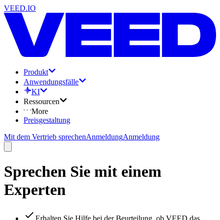
VEED.IO
Produkt
Anwendungsfälle
KI
Ressourcen
More
Preisgestaltung
Mit dem Vertrieb sprechen
Anmeldung
Anmeldung
Sprechen Sie mit einem
Experten
Erhalten Sie Hilfe bei der Beurteilung, ob VEED das