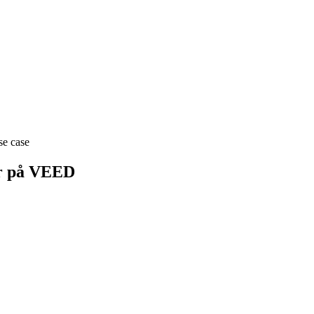
se case
er på VEED