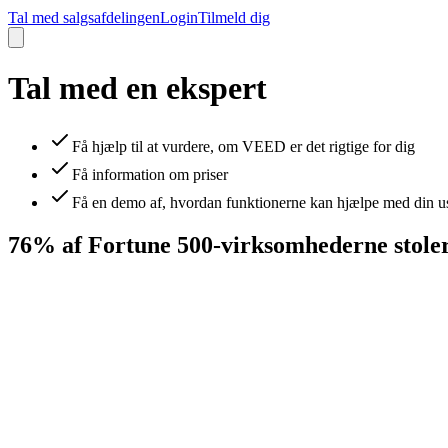
Tal med salgsafdelingen
Login
Tilmeld dig
Tal med en ekspert
Få hjælp til at vurdere, om VEED er det rigtige for dig
Få information om priser
Få en demo af, hvordan funktionerne kan hjælpe med din u
76% af Fortune 500-virksomhederne stol