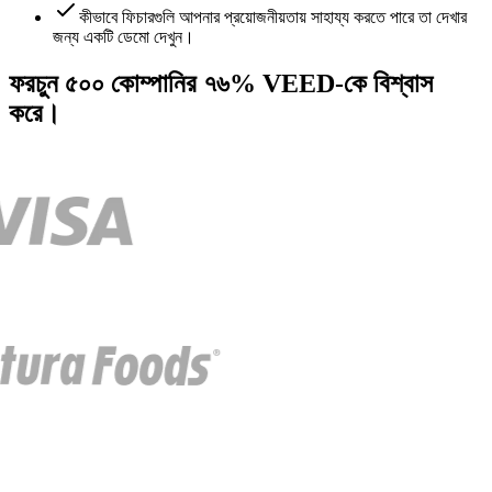
কীভাবে ফিচারগুলি আপনার প্রয়োজনীয়তায় সাহায্য করতে পারে তা দেখার
জন্য একটি ডেমো দেখুন।
ফরচুন ৫০০ কোম্পানির ৭৬% VEED-কে বিশ্বাস
করে।