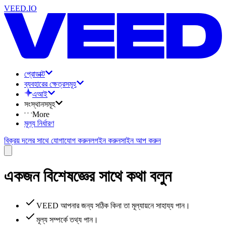
VEED.IO
প্রোডাক্ট
ব্যবহারের ক্ষেত্রসমূহ
এআই
সংস্থানসমূহ
More
মূল্য নির্ধারণ
বিক্রয় দলের সাথে যোগাযোগ করুন
লগইন করুন
সাইন আপ করুন
একজন বিশেষজ্ঞের সাথে কথা বলুন
VEED আপনার জন্য সঠিক কিনা তা মূল্যায়নে সাহায্য পান।
মূল্য সম্পর্কে তথ্য পান।