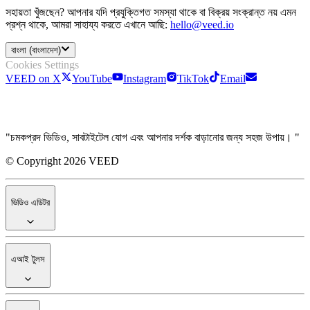
সহায়তা খুঁজছেন? আপনার যদি প্রযুক্তিগত সমস্যা থাকে বা বিক্রয় সংক্রান্ত নয় এমন
প্রশ্ন থাকে, আমরা সাহায্য করতে এখানে আছি:
hello@veed.io
বাংলা (বাংলাদেশ)
Cookies Settings
VEED on X
YouTube
Instagram
TikTok
Email
"চমকপ্রদ ভিডিও, সাবটাইটেল যোগ এবং আপনার দর্শক বাড়ানোর জন্য সহজ উপায়। "
© Copyright 2026 VEED
ভিডিও এডিটর
এআই টুলস