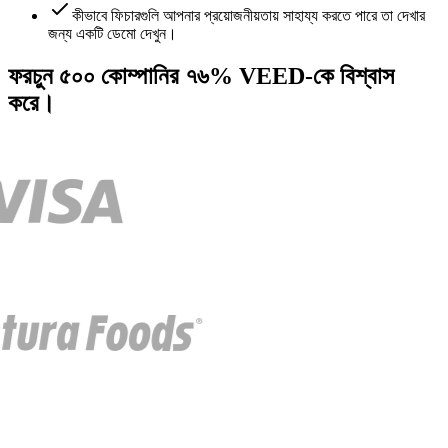
কীভাবে ফিচারগুলি আপনার প্রয়োজনীয়তায় সাহায্য করতে পারে তা দেখার
জন্য একটি ডেমো দেখুন।
ফরচুন ৫০০ কোম্পানির ৭৬% VEED-কে বিশ্বাস
করে।