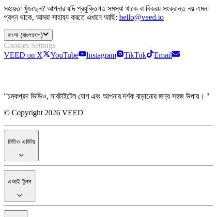
সহায়তা খুঁজছেন? আপনার যদি প্রযুক্তিগত সমস্যা থাকে বা বিক্রয় সংক্রান্ত নয় এমন
প্রশ্ন থাকে, আমরা সাহায্য করতে এখানে আছি:
hello@veed.io
বাংলা (বাংলাদেশ)
Cookies Settings
VEED on X
YouTube
Instagram
TikTok
Email
"চমকপ্রদ ভিডিও, সাবটাইটেল যোগ এবং আপনার দর্শক বাড়ানোর জন্য সহজ উপায়। "
© Copyright 2026 VEED
ভিডিও এডিটর
এআই টুলস