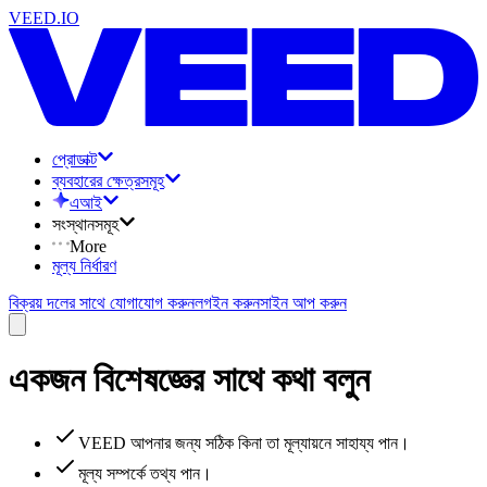
VEED.IO
প্রোডাক্ট
ব্যবহারের ক্ষেত্রসমূহ
এআই
সংস্থানসমূহ
More
মূল্য নির্ধারণ
বিক্রয় দলের সাথে যোগাযোগ করুন
লগইন করুন
সাইন আপ করুন
একজন বিশেষজ্ঞের সাথে কথা বলুন
VEED আপনার জন্য সঠিক কিনা তা মূল্যায়নে সাহায্য পান।
মূল্য সম্পর্কে তথ্য পান।