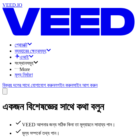
VEED.IO
প্রোডাক্ট
ব্যবহারের ক্ষেত্রসমূহ
এআই
সংস্থানসমূহ
More
মূল্য নির্ধারণ
বিক্রয় দলের সাথে যোগাযোগ করুন
লগইন করুন
সাইন আপ করুন
একজন বিশেষজ্ঞের সাথে কথা বলুন
VEED আপনার জন্য সঠিক কিনা তা মূল্যায়নে সাহায্য পান।
মূল্য সম্পর্কে তথ্য পান।