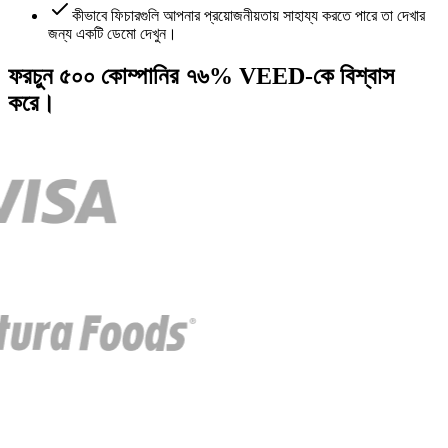
কীভাবে ফিচারগুলি আপনার প্রয়োজনীয়তায় সাহায্য করতে পারে তা দেখার
জন্য একটি ডেমো দেখুন।
ফরচুন ৫০০ কোম্পানির ৭৬% VEED-কে বিশ্বাস
করে।