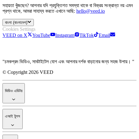
সহায়তা খুঁজছেন? আপনার যদি প্রযুক্তিগত সমস্যা থাকে বা বিক্রয় সংক্রান্ত নয় এমন
প্রশ্ন থাকে, আমরা সাহায্য করতে এখানে আছি:
hello@veed.io
বাংলা (বাংলাদেশ)
Cookies Settings
VEED on X
YouTube
Instagram
TikTok
Email
"চমকপ্রদ ভিডিও, সাবটাইটেল যোগ এবং আপনার দর্শক বাড়ানোর জন্য সহজ উপায়। "
© Copyright 2026 VEED
ভিডিও এডিটর
এআই টুলস