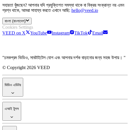
সহায়তা খুঁজছেন? আপনার যদি প্রযুক্তিগত সমস্যা থাকে বা বিক্রয় সংক্রান্ত নয় এমন
প্রশ্ন থাকে, আমরা সাহায্য করতে এখানে আছি:
hello@veed.io
বাংলা (বাংলাদেশ)
Cookies Settings
VEED on X
YouTube
Instagram
TikTok
Email
"চমকপ্রদ ভিডিও, সাবটাইটেল যোগ এবং আপনার দর্শক বাড়ানোর জন্য সহজ উপায়। "
© Copyright 2026 VEED
ভিডিও এডিটর
এআই টুলস