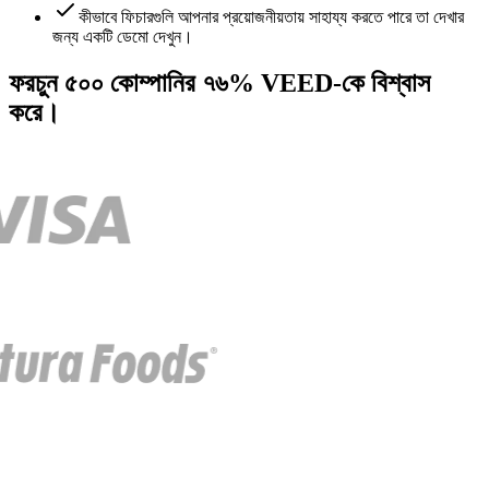
কীভাবে ফিচারগুলি আপনার প্রয়োজনীয়তায় সাহায্য করতে পারে তা দেখার
জন্য একটি ডেমো দেখুন।
ফরচুন ৫০০ কোম্পানির ৭৬% VEED-কে বিশ্বাস
করে।