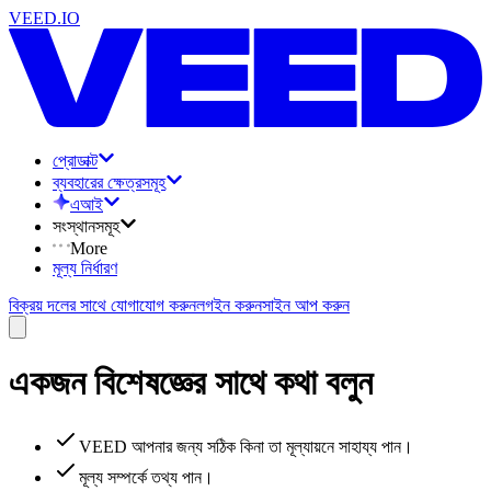
VEED.IO
প্রোডাক্ট
ব্যবহারের ক্ষেত্রসমূহ
এআই
সংস্থানসমূহ
More
মূল্য নির্ধারণ
বিক্রয় দলের সাথে যোগাযোগ করুন
লগইন করুন
সাইন আপ করুন
একজন বিশেষজ্ঞের সাথে কথা বলুন
VEED আপনার জন্য সঠিক কিনা তা মূল্যায়নে সাহায্য পান।
মূল্য সম্পর্কে তথ্য পান।