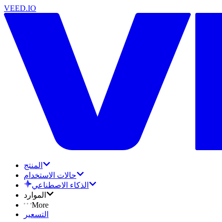
VEED.IO
المنتج
حالات الاستخدام
الذكاء الاصطناعي
الموارد
More
التسعير