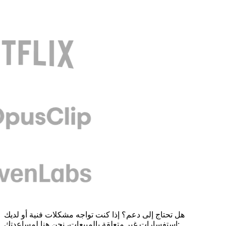
هل تحتاج إلى دعم؟ إذا كنت تواجه مشكلات فنية أو لديك
استفسارات غير متعلقة بالمبيعات، نحن هنا لمساعدتك: