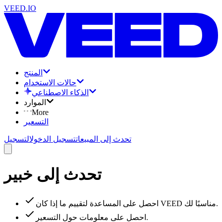
VEED.IO
المنتج
حالات الاستخدام
الذكاء الاصطناعي
الموارد
More
التسعير
تحدث إلى المبيعات
تسجيل الدخول
التسجيل
تحدث إلى خبير
احصل على المساعدة لتقييم ما إذا كان VEED مناسبًا لك.
احصل على معلومات حول التسعير.