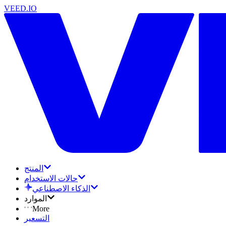
VEED.IO
المنتج
حالات الاستخدام
الذكاء الاصطناعي
الموارد
More
التسعير