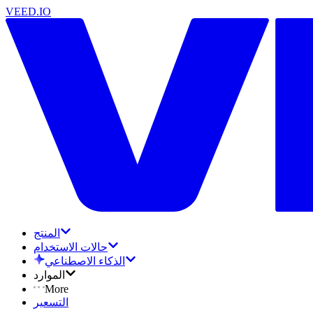
VEED.IO
المنتج
حالات الاستخدام
الذكاء الاصطناعي
الموارد
More
التسعير